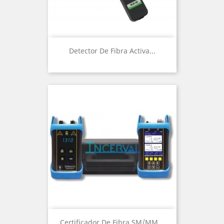
Detector De Fibra Activa...
Certificador De Fibra SM/MM...