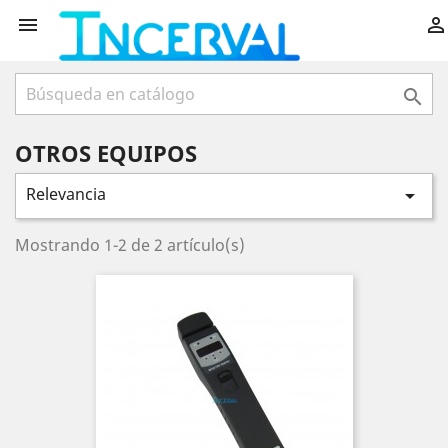



OTROS EQUIPOS
Relevancia

Mostrando 1-2 de 2 artículo(s)