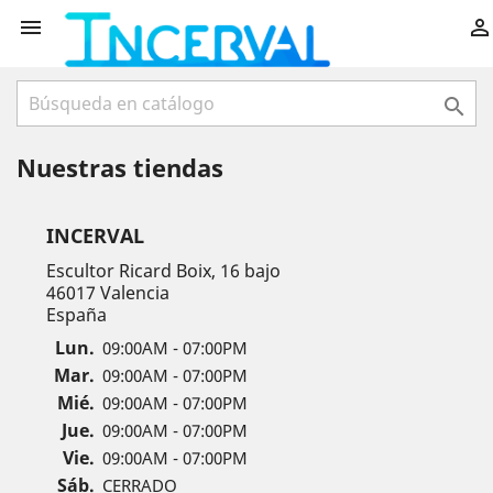



Nuestras tiendas
INCERVAL
Escultor Ricard Boix, 16 bajo
46017 Valencia
España
Lun.
09:00AM - 07:00PM
Mar.
09:00AM - 07:00PM
Mié.
09:00AM - 07:00PM
Jue.
09:00AM - 07:00PM
Vie.
09:00AM - 07:00PM
Sáb.
CERRADO