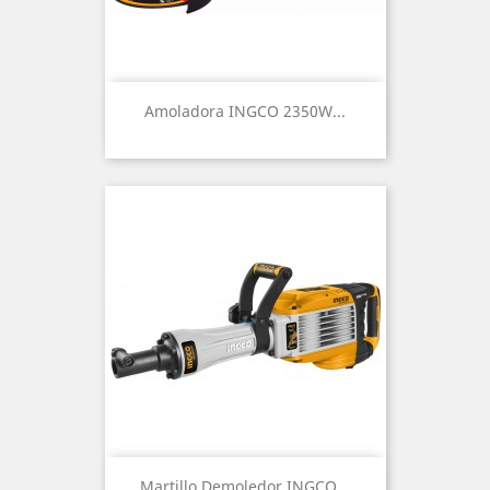
Amoladora INGCO 2350W...
Martillo Demoledor INGCO...