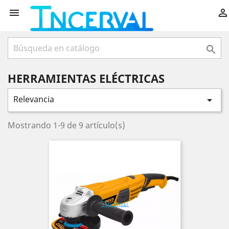



HERRAMIENTAS ELÉCTRICAS
Relevancia

Mostrando 1-9 de 9 artículo(s)