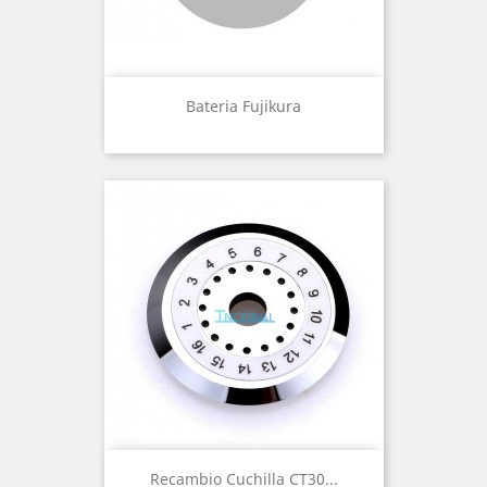
Bateria Fujikura
Recambio Cuchilla CT30...