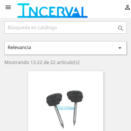



Relevancia

Mostrando 13-22 de 22 artículo(s)