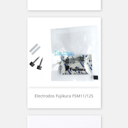
Electrodos Fujikura FSM11/12S