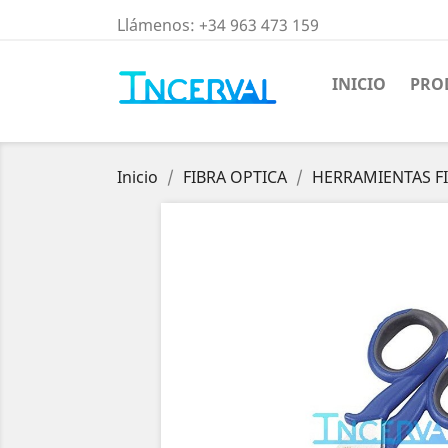
Llámenos:
+34 963 473 159
INICIO
PRO
Inicio
FIBRA OPTICA
HERRAMIENTAS F