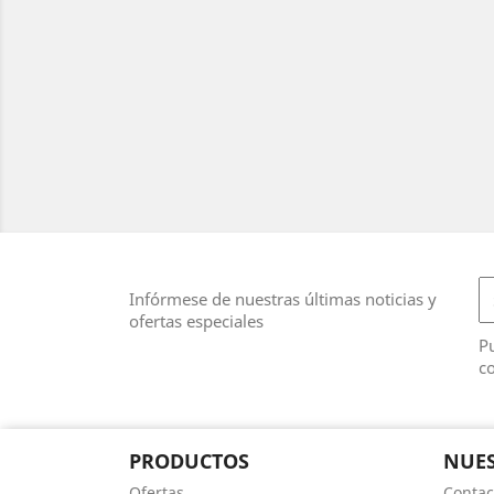
Infórmese de nuestras últimas noticias y
ofertas especiales
Pu
co
PRODUCTOS
NUES
Ofertas
Contac