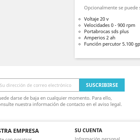
Opcionalmente se puede so
Voltaje 20 v
Velocidades 0 - 900 rpm
Portabrocas sds plus
Amperios 2 ah
Función percutor 5.100 
ede darse de baja en cualquier momento. Para ello,
nsulte nuestra información de contacto en el aviso legal.
TRA EMPRESA
SU CUENTA
Información personal
te con nosotros