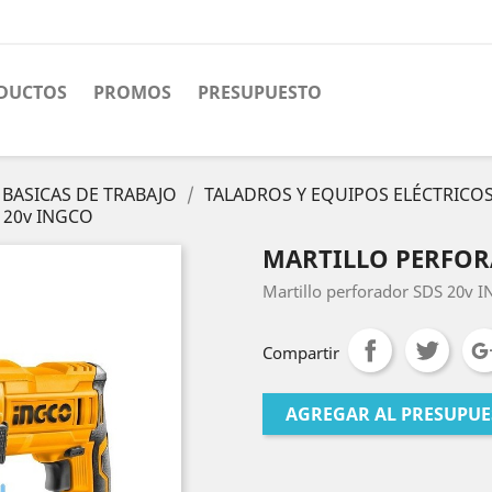
DUCTOS
PROMOS
PRESUPUESTO
BASICAS DE TRABAJO
TALADROS Y EQUIPOS ELÉCTRICO
S 20v INGCO
MARTILLO PERFOR
Martillo perforador SDS 20v
Compartir
AGREGAR AL PRESUPU